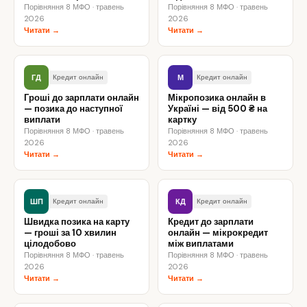
Порівняння 8 МФО · травень
Порівняння 8 МФО · травень
2026
2026
Читати →
Читати →
ГД
М
Кредит онлайн
Кредит онлайн
Гроші до зарплати онлайн
Мікропозика онлайн в
— позика до наступної
Україні — від 500 ₴ на
виплати
картку
Порівняння 8 МФО · травень
Порівняння 8 МФО · травень
2026
2026
Читати →
Читати →
ШП
КД
Кредит онлайн
Кредит онлайн
Швидка позика на карту
Кредит до зарплати
— гроші за 10 хвилин
онлайн — мікрокредит
цілодобово
між виплатами
Порівняння 8 МФО · травень
Порівняння 8 МФО · травень
2026
2026
Читати →
Читати →