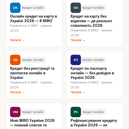
ОК
КН
Кредит онлайн
Кредит онлайн
Онлайн кредит на карту в
Кредит на карту без
Україні 2026 — 8 МФО
відмови — де реально
схвалюють 2026
Порівняння 8 МФО · травень
Порівняння 8 МФО · травень
2026
2026
Читати →
Читати →
КБ
КП
Кредит онлайн
Кредит онлайн
Кредит без реєстрації та
Кредит по паспорту
прописки онлайн в
онлайн — без довідок в
Україні
Україні 2026
Порівняння 8 МФО · травень
Порівняння 8 МФО · травень
2026
2026
Читати →
Читати →
НМ
РК
Кредит онлайн
Кредит онлайн
Нові МФО України 2026
Рефінансування кредиту
— повний список та
в Україні 2026 — як