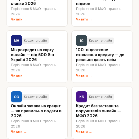
ставки 2026
відмов
Порівняння 8 МФО · травень
Порівняння 8 МФО · травень
2026
2026
Читати →
Читати →
МН
1С
Кредит онлайн
Кредит онлайн
Мікрокредит на карту
100-відсоткове
онлайн — від 500 ₴ в
схвалення кредиту — де
Україні 2026
реально дають всім
Порівняння 8 МФО · травень
Порівняння 8 МФО · травень
2026
2026
Читати →
Читати →
ОЗ
КБ
Кредит онлайн
Кредит онлайн
Онлайн заявка на кредит
Кредит без застави та
— як правильно подати в
поручителів онлайн —
2026
МФО 2026
Порівняння 8 МФО · травень
Порівняння 8 МФО · травень
2026
2026
Читати →
Читати →