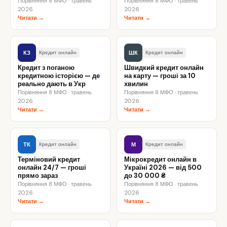
Порівняння 8 МФО · травень
Порівняння 8 МФО · травень
2026
2026
Читати →
Читати →
КЗ
ШК
Кредит онлайн
Кредит онлайн
Кредит з поганою
Швидкий кредит онлайн
кредитною історією — де
на карту — гроші за 10
реально дають в Укр
хвилин
Порівняння 8 МФО · травень
Порівняння 8 МФО · травень
2026
2026
Читати →
Читати →
ТК
М
Кредит онлайн
Кредит онлайн
Терміновий кредит
Мікрокредит онлайн в
онлайн 24/7 — гроші
Україні 2026 — від 500
прямо зараз
до 30 000 ₴
Порівняння 8 МФО · травень
Порівняння 8 МФО · травень
2026
2026
Читати →
Читати →