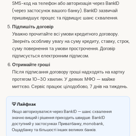
SMS-код на телефон або авторизація через BankID
(через застосунок вашого банку). BankID зазвичай
пришвидшує процес та підвищує шанс схвалення.
Підпишіть договір
Уважно прочитайте всі умови кредитного договору.
Зверніть особливу увагу на суму кредиту, ставку, строк,
суму повернення та умови прострочення. Договір
підписується електронним підписом.
Отримайте гроші
Після підписання договору гроші надходять на картку
протягом 10–30 хвилин. У деяких МФО — майже
миттєво. Сервіс працює цілодобово, 7 днів на тиждень.
💡 Лайфхак
Якщо авторизуватися через BankID — шанс схвалення
значно вищий і рішення приходить швидше. BankID
доступний у застосунках Приватбанку, monobank,
Ощадбанку та більшості інших великих банків.