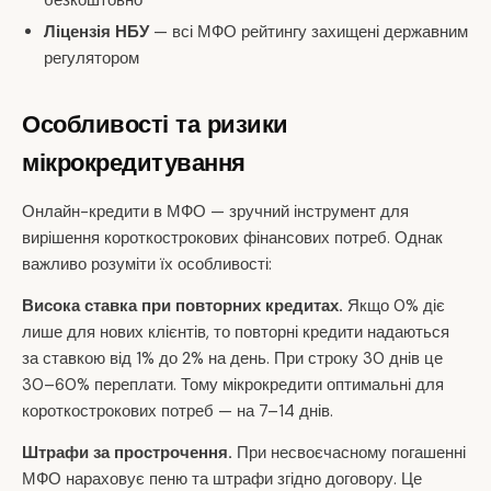
безкоштовно
Ліцензія НБУ
— всі МФО рейтингу захищені державним
регулятором
Особливості та ризики
мікрокредитування
Онлайн-кредити в МФО — зручний інструмент для
вирішення короткострокових фінансових потреб. Однак
важливо розуміти їх особливості:
Висока ставка при повторних кредитах.
Якщо 0% діє
лише для нових клієнтів, то повторні кредити надаються
за ставкою від 1% до 2% на день. При строку 30 днів це
30–60% переплати. Тому мікрокредити оптимальні для
короткострокових потреб — на 7–14 днів.
Штрафи за прострочення.
При несвоєчасному погашенні
МФО нараховує пеню та штрафи згідно договору. Це