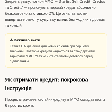
Зверніть увагу: чотири МФО — Starfin, Self Credit, Credos
та Credit7 — пропонують перший кредит абсолютно
безкоштовно за ставкою 0%. Це означає, що ви
повертаєте рівно ту суму, яку взяли, без жодних відсотків
та комісій.
⚠️ Важливо знати
Ставка 0% діє лише для нових клієнтів при першому
зверненні. Повторні кредити надаються за стандартними
тарифами МФО. Уважно читайте умови договору перед
підписанням.
Як отримати кредит: покрокова
інструкція
Процес отримання онлайн-кредиту в МФО складається з
6 простих кроків: