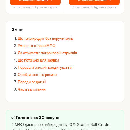
✓ Без довідок · Будь-яка картка
✓ Без довідок · Будь-яка картка
Зміст
Що таке кредит без поручителів
Умови та ставки МФО
Як отримати: покрокова інструкція
Що потрібно для заявки
Переваги онлайн кредитування
Особливості та ризики
Поради редакції
Часті запитання
✅ Головне за 30 секунд
4 МФО дають перший кредит під 0%: Starfin, Self Credit,