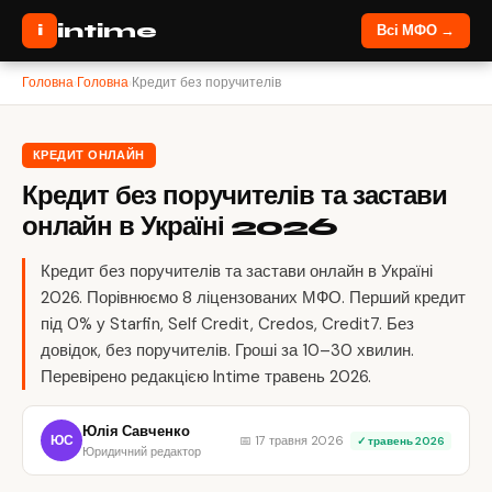
intime
i
Всі МФО →
Головна
›
Головна
›
Кредит без поручителів
КРЕДИТ ОНЛАЙН
Кредит без поручителів та застави
онлайн в Україні 2026
Кредит без поручителів та застави онлайн в Україні
2026. Порівнюємо 8 ліцензованих МФО. Перший кредит
під 0% у Starfin, Self Credit, Credos, Credit7. Без
довідок, без поручителів. Гроші за 10–30 хвилин.
Перевірено редакцією Intime травень 2026.
Юлія Савченко
ЮС
📅 17 травня 2026
✓ травень 2026
Юридичний редактор