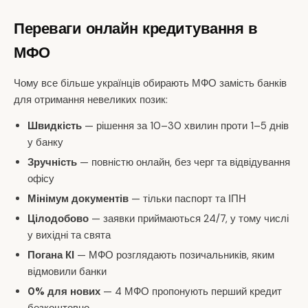
Переваги онлайн кредитування в
МФО
Чому все більше українців обирають МФО замість банків
для отримання невеликих позик:
Швидкість
— рішення за 10–30 хвилин проти 1–5 днів
у банку
Зручність
— повністю онлайн, без черг та відвідування
офісу
Мінімум документів
— тільки паспорт та ІПН
Цілодобово
— заявки приймаються 24/7, у тому числі
у вихідні та свята
Погана КІ
— МФО розглядають позичальників, яким
відмовили банки
0% для нових
— 4 МФО пропонують перший кредит