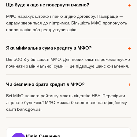
Що буде якщо не повернути вчасно?
МФО нарахує штраф і пеню згідно договору. Найкраще —
одразу зверніться до підтримки. Більшість МФО пропонують
пролонгацію або реструктуризацію.
Яка мінімальна сума кредиту в МФО?
Від 500 ₴ у більшості МФО. Для нових клієнтів рекомендуємо
починати з мінімальної суми — це підвищує шанс схвалення.
Чи безпечно брати кредит в МФО?
Всі МФО нашого рейтингу мають ліцензію НБУ. Перевірити
ліцензію будь-якої МФО можна безкоштовно на офіційному
сайті bank.gov.ua.
Юлія Савченко