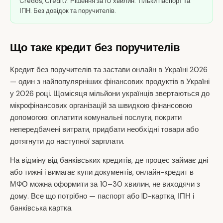
Credos, Credit7. Рішення за 10 хвилин. Тільки паспорт та
ІПН. Без довідок та поручителів.
Що таке кредит без поручителів
Кредит без поручителів та застави онлайн в Україні 2026
— один з найпопулярніших фінансових продуктів в Україні
у 2026 році. Щомісяця мільйони українців звертаються до
мікрофінансових організацій за швидкою фінансовою
допомогою: оплатити комунальні послуги, покрити
непередбачені витрати, придбати необхідні товари або
дотягнути до наступної зарплати.
На відміну від банківських кредитів, де процес займає дні
або тижні і вимагає купи документів, онлайн-кредит в
МФО можна оформити за 10–30 хвилин, не виходячи з
дому. Все що потрібно — паспорт або ID-картка, ІПН і
банківська картка.