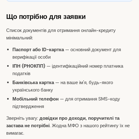
Що потрібно для заявки
Список документів для отримання онлайн-кредиту
мінімальний:
Паспорт або ID-картка
— основний документ для
верифікації особи
ІПН (РНОКПП)
— ідентифікаційний номер платника
податків
Банківська картка
— на ваше ім'я, будь-якого
українського банку
Мобільний телефон
— для отримання SMS-коду
підтвердження
Зверніть увагу:
довідки про доходи, поручителі та
застава не потрібні
. Жодна МФО з нашого рейтингу їх не
вимагає.