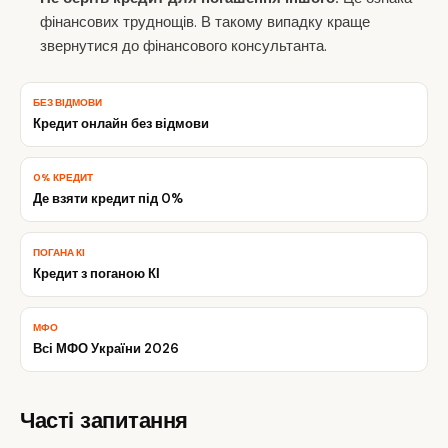
фінансових труднощів. В такому випадку краще
звернутися до фінансового консультанта.
БЕЗ ВІДМОВИ
Кредит онлайн без відмови
0% КРЕДИТ
Де взяти кредит під 0%
ПОГАНА КІ
Кредит з поганою КІ
МФО
Всі МФО України 2026
Часті запитання