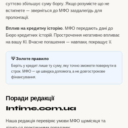
суттєво збільшує суму боргу. Якщо розумієте що не
встигнете — зверніться до МФО заздалегідь для
пролонгації.
Вплив на кредитну історію.
МФО передають дані до
Бюро кредитних історій. Прострочення негативно впливає
на вашу КІ. Вчасне погашення — навпаки, покращує її.
💡 Золоте правило
Беріть у кредит лише ту суму, яку точно зможете повернути в
строк. МФО — це швидка допомога, а не довгострокове
фінансування.
Поради редакції
Intime.com.ua
Наша редакція перевіряє умови МФО щомісяця та
ділиться практичними порадами: