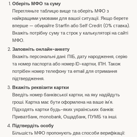
Оберіть МФО та суму
Перегляньте таблицю вище та оберіть МФО з
найкращими умовами для вашої ситуації. Якщо берете
вперше — обирайте Starfin або Self Credit (0% ставка).
Вкажіть потрібну суму та строк у калькуляторі на сайті
МФО.
Заповніть онлайн-анкету
Вкажіть персональні дані: ПІБ, дату народження, серію
та номер паспорта або номер ID-картки, ІПН. Також
потрібен номер телефону та email для отримання
підтвердження.
Вкажіть реквізити картки
Введіть номер банківської картки, на яку надійдуть
гроші. Картка має бути оформлена на ваше ім'я.
Підходять картки будь-яких українських банків:
Приватбанк, monobank, Ощадбанк, ПУМБ та інші.
Підтвердіть особу
Більшість МФО пропонують два способи верифікації: