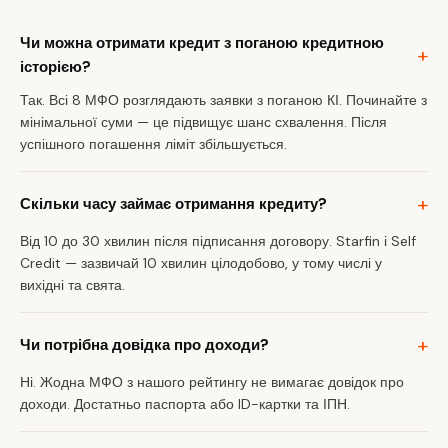
Чи можна отримати кредит з поганою кредитною
історією?
Так. Всі 8 МФО розглядають заявки з поганою КІ. Починайте з
мінімальної суми — це підвищує шанс схвалення. Після
успішного погашення ліміт збільшується.
Скільки часу займає отримання кредиту?
Від 10 до 30 хвилин після підписання договору. Starfin і Self
Credit — зазвичай 10 хвилин цілодобово, у тому числі у
вихідні та свята.
Чи потрібна довідка про доходи?
Ні. Жодна МФО з нашого рейтингу не вимагає довідок про
доходи. Достатньо паспорта або ID-картки та ІПН.