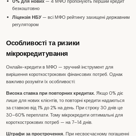
0% для нових
— 4 МФО пропонують перший кредит
безкоштовно
Ліцензія НБУ
— всі МФО рейтингу захищені державним
регулятором
Особливості та ризики
мікрокредитування
Онлайн-кредити в МФО — зручний інструмент для
вирішення короткострокових фінансових потреб. Однак
важливо розуміти їх особливості:
Висока ставка при повторних кредитах.
Якщо 0% діє
лише для нових клієнтів, то повторні кредити надаються
за ставкою від 1% до 2% на день. При строку 30 днів це
30–60% переплати. Тому мікрокредити оптимальні для
короткострокових потреб — на 7–14 днів.
Штрафи за прострочення.
При несвоєчасному погашенні