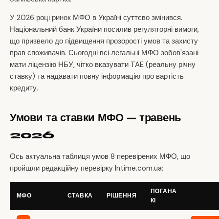
У 2026 році ринок МФО в Україні суттєво змінився.
Національний банк України посилив регуляторні вимоги,
що призвело до підвищення прозорості умов та захисту
прав споживачів. Сьогодні всі легальні МФО зобов'язані
мати ліцензію НБУ, чітко вказувати TAE (реальну річну
ставку) та надавати повну інформацію про вартість
кредиту.
Умови та ставки МФО — травень
2026
Ось актуальна таблиця умов 8 перевірених МФО, що
пройшли редакційну перевірку Intime.com.ua:
ПОГАНА
МФО
СТАВКА
РІШЕННЯ
КІ