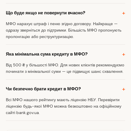
Що буде якщо не повернути вчасно?
МФО нарахує штраф і пеню згідно договору. Найкраще —
одразу зверніться до підтримки. Більшість МФО пропонують
пролонгацію або реструктуризацію.
Яка мінімальна сума кредиту в МФО?
Від 500 ₴ у більшості МФО. Для нових клієнтів рекомендуємо
починати з мінімальної суми — це підвищує шанс схвалення.
Чи безпечно брати кредит в МФО?
Всі МФО нашого рейтингу мають ліцензію НБУ. Перевірити
ліцензію будь-якої МФО можна безкоштовно на офіційному
сайті bank.gov.ua.