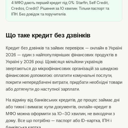
4 МФО дають перший кредит під 0%: Starfin, Self Credit,
Credos, Credit7. Рішення за 10 хвилин. Тільки паспорт та
ІПН. Без довідок та поручителів.
Що таке кредит без дзвінків
Кредит без дзвінків та зайвих перевірок — онлайн в Україні
2026 — один з найпопулярніших фінансових продуктів в
Україні у 2026 році. Щомісяця мільйони українців
звертаються до мікрофінансових організацій за швидкою
фінансовою допомогою: оплатити комунальні послуги,
покрити непередбачені витрати, придбати необхідні товари
або дотягнути до наступної зарплати.
На відміну від банківських кредитів, де процес займає дні
або тижні і вимагає купи документів, онлайн-кредит в
МФО можна оформити за 10–30 хвилин, не виходячи з
дому. Все що потрібно — паспорт або ID-картка, ІПН і
банківська картка.