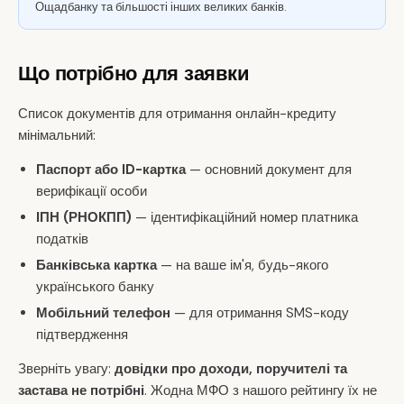
Ощадбанку та більшості інших великих банків.
Що потрібно для заявки
Список документів для отримання онлайн-кредиту
мінімальний:
Паспорт або ID-картка
— основний документ для
верифікації особи
ІПН (РНОКПП)
— ідентифікаційний номер платника
податків
Банківська картка
— на ваше ім'я, будь-якого
українського банку
Мобільний телефон
— для отримання SMS-коду
підтвердження
Зверніть увагу:
довідки про доходи, поручителі та
застава не потрібні
. Жодна МФО з нашого рейтингу їх не