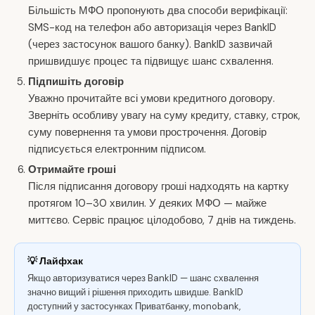
Більшість МФО пропонують два способи верифікації:
SMS-код на телефон або авторизація через BankID
(через застосунок вашого банку). BankID зазвичай
пришвидшує процес та підвищує шанс схвалення.
Підпишіть договір
Уважно прочитайте всі умови кредитного договору.
Зверніть особливу увагу на суму кредиту, ставку, строк,
суму повернення та умови прострочення. Договір
підписується електронним підписом.
Отримайте гроші
Після підписання договору гроші надходять на картку
протягом 10–30 хвилин. У деяких МФО — майже
миттєво. Сервіс працює цілодобово, 7 днів на тиждень.
💡 Лайфхак
Якщо авторизуватися через BankID — шанс схвалення
значно вищий і рішення приходить швидше. BankID
доступний у застосунках Приватбанку, monobank,