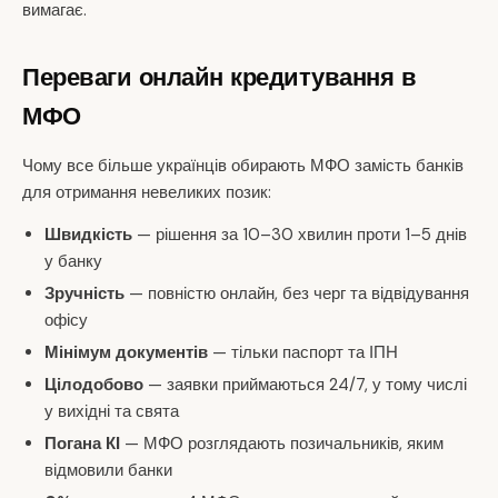
вимагає.
Переваги онлайн кредитування в
МФО
Чому все більше українців обирають МФО замість банків
для отримання невеликих позик:
Швидкість
— рішення за 10–30 хвилин проти 1–5 днів
у банку
Зручність
— повністю онлайн, без черг та відвідування
офісу
Мінімум документів
— тільки паспорт та ІПН
Цілодобово
— заявки приймаються 24/7, у тому числі
у вихідні та свята
Погана КІ
— МФО розглядають позичальників, яким
відмовили банки