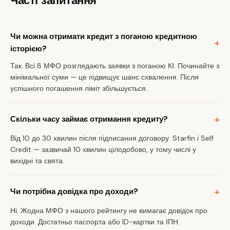
Часті запитання
Чи можна отримати кредит з поганою кредитною
історією?
Так. Всі 8 МФО розглядають заявки з поганою КІ. Починайте з
мінімальної суми — це підвищує шанс схвалення. Після
успішного погашення ліміт збільшується.
Скільки часу займає отримання кредиту?
Від 10 до 30 хвилин після підписання договору. Starfin і Self
Credit — зазвичай 10 хвилин цілодобово, у тому числі у
вихідні та свята.
Чи потрібна довідка про доходи?
Ні. Жодна МФО з нашого рейтингу не вимагає довідок про
доходи. Достатньо паспорта або ID-картки та ІПН.