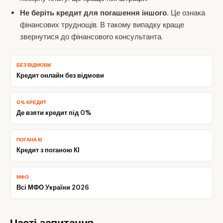
Не беріть кредит для погашення іншого.
Це ознака
фінансових труднощів. В такому випадку краще
звернутися до фінансового консультанта.
БЕЗ ВІДМОВИ
Кредит онлайн без відмови
0% КРЕДИТ
Де взяти кредит під 0%
ПОГАНА КІ
Кредит з поганою КІ
МФО
Всі МФО України 2026