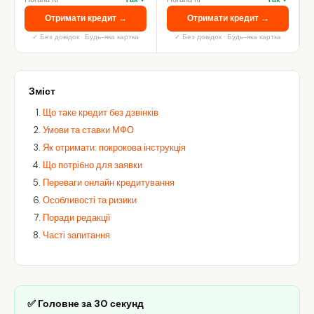
Отримати кредит →
Отримати кредит →
✓ Без довідок · Будь-яка картка
✓ Без довідок · Будь-яка картка
Зміст
Що таке кредит без дзвінків
Умови та ставки МФО
Як отримати: покрокова інструкція
Що потрібно для заявки
Переваги онлайн кредитування
Особливості та ризики
Поради редакції
Часті запитання
✅ Головне за 30 секунд