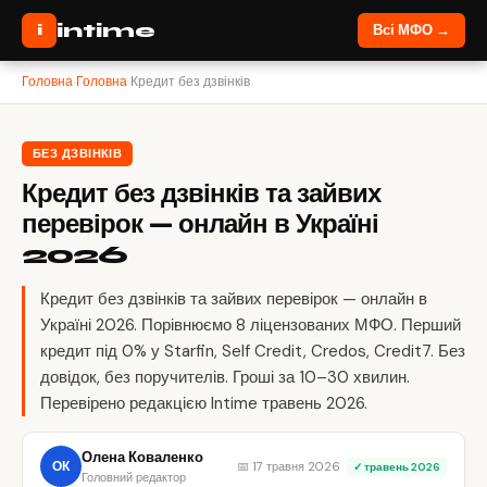
intime
i
Всі МФО →
Головна
›
Головна
›
Кредит без дзвінків
БЕЗ ДЗВІНКІВ
Кредит без дзвінків та зайвих
перевірок — онлайн в Україні
2026
Кредит без дзвінків та зайвих перевірок — онлайн в
Україні 2026. Порівнюємо 8 ліцензованих МФО. Перший
кредит під 0% у Starfin, Self Credit, Credos, Credit7. Без
довідок, без поручителів. Гроші за 10–30 хвилин.
Перевірено редакцією Intime травень 2026.
Олена Коваленко
ОК
📅 17 травня 2026
✓ травень 2026
Головний редактор