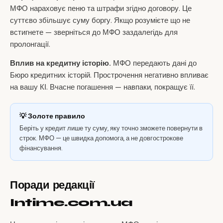
МФО нараховує пеню та штрафи згідно договору. Це
суттєво збільшує суму боргу. Якщо розумієте що не
встигнете — зверніться до МФО заздалегідь для
пролонгації.
Вплив на кредитну історію.
МФО передають дані до
Бюро кредитних історій. Прострочення негативно впливає
на вашу КІ. Вчасне погашення — навпаки, покращує її.
💡 Золоте правило
Беріть у кредит лише ту суму, яку точно зможете повернути в
строк. МФО — це швидка допомога, а не довгострокове
фінансування.
Поради редакції
Intime.com.ua