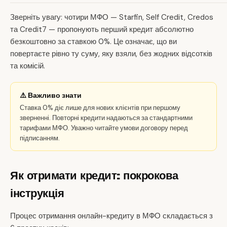
Зверніть увагу: чотири МФО — Starfin, Self Credit, Credos
та Credit7 — пропонують перший кредит абсолютно
безкоштовно за ставкою 0%. Це означає, що ви
повертаєте рівно ту суму, яку взяли, без жодних відсотків
та комісій.
⚠️ Важливо знати
Ставка 0% діє лише для нових клієнтів при першому
зверненні. Повторні кредити надаються за стандартними
тарифами МФО. Уважно читайте умови договору перед
підписанням.
Як отримати кредит: покрокова
інструкція
Процес отримання онлайн-кредиту в МФО складається з